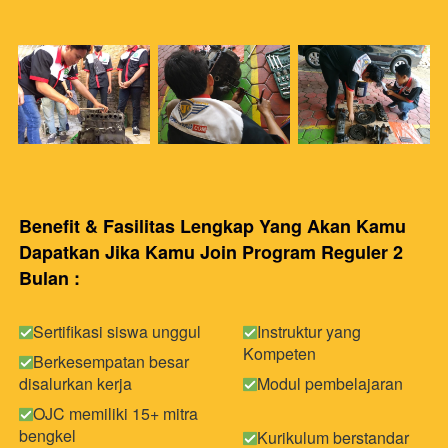
Benefit & Fasilitas Lengkap Yang Akan Kamu 
Dapatkan Jika Kamu Join Program Reguler 2 
Bulan :
Sertifikasi siswa unggul
Instruktur yang 
Kompeten
Berkesempatan besar 
disalurkan kerja
Modul pembelajaran
OJC memiliki 15+ mitra 
bengkel
Kurikulum berstandar 