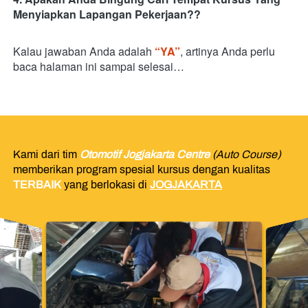
Menyiapkan Lapangan Pekerjaan??
Kalau jawaban Anda adalah 
“YA”
, artinya Anda perlu 
baca halaman ini sampai selesai…
Kami dari tim 
Otomotif Jogjakarta Centre
(Auto Course)
memberikan program spesial kursus dengan kualitas 
TERBAIK
yang berlokasi di 
JOGJAKARTA