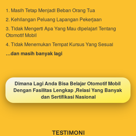
1. Masih Tetap Menjadi Beban Orang Tua
2. Kehilangan Peluang Lapangan Pekerjaan
3. Tidak Mengerti Apa Yang Mau dipelajari Tentang 
Otomotif Mobil
4. Tidak Menemukan Tempat Kursus Yang Sesuai
…dan masih banyak lagi
Dimana Lagi Anda Bisa Belajar Otomotif Mobil 
Dengan Fasilitas Lengkap ,Relasi Yang Banyak 
dan Sertifikasi Nasional
TESTIMONI