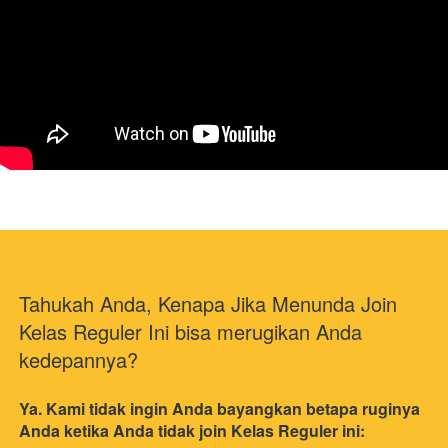
Tahukah Anda, Kenapa Jika Menunda Join 
Kelas Reguler Ini bisa merugikan Anda 
kedepannya?
Ya. Kami tidak ingin Anda bayangkan betapa ruginya 
Anda ketika Anda tidak join Kelas Reguler ini: