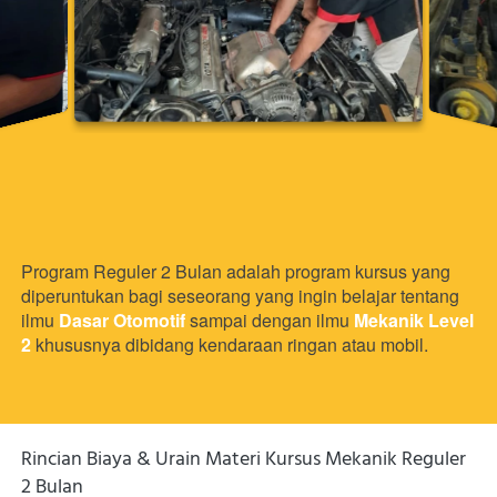
Program Reguler 2 Bulan adalah program kursus yang 
diperuntukan bagi seseorang yang ingin belajar tentang 
ilmu 
Dasar Otomotif
 sampai dengan ilmu 
Mekanik Level 
2
 khususnya dibidang kendaraan ringan atau mobil. 
Rincian Biaya & Urain Materi Kursus Mekanik Reguler 
2 Bulan