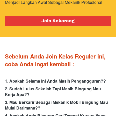
Menjadi Langkah Awal Sebagai Mekanik Profesional 
`
Join Sekarang
Sebelum Anda Join Kelas Reguler ini, 
coba Anda ingat kembali :
1. Apakah Selama Ini Anda Masih Pengangguran??
2. Sudah Lulus Sekolah Tapi Masih Bingung Mau 
Kerja Apa??
3. Mau Berkarir Sebagai Mekanik Mobil Bingung Mau 
Mulai Darimana??
4. Apakah Anda Bingung Cari Tempat Kursus Yang 