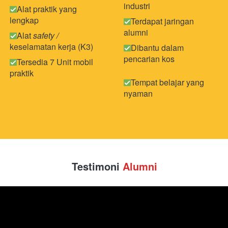
industri
Alat praktik yang 
lengkap
Terdapat jaringan 
alumni
Alat 
safety / 
keselamatan kerja (K3)
Dibantu dalam 
pencarian kos
Tersedia 7 Unit mobil 
praktik 
Tempat belajar yang 
nyaman
Testimoni 
Alumni