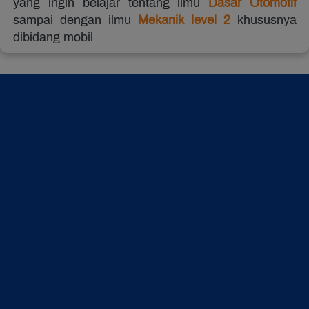
yang ingin belajar tentang ilmu 
Dasar Otomotif 
sampai dengan ilmu 
Mekanik level 2
 khususnya 
dibidang mobil