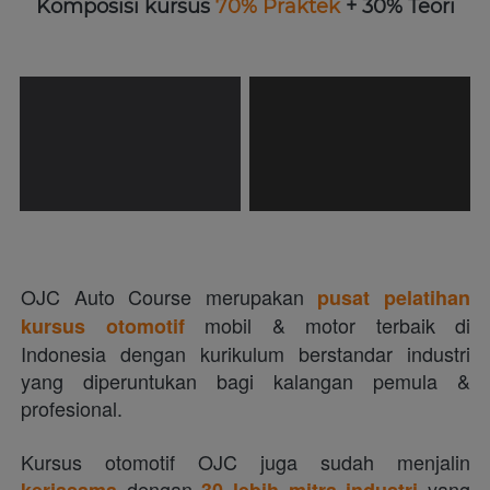
Komposisi kursus 
70% Praktek
 + 30% Teori
OJC Auto Course merupakan 
pusat pelatihan 
 mobil & motor terbaik di 
kursus otomotif
Indonesia dengan kurikulum berstandar industri 
yang diperuntukan bagi kalangan pemula & 
profesional. 
Kursus otomotif OJC juga sudah menjalin 
 dengan 
 yang 