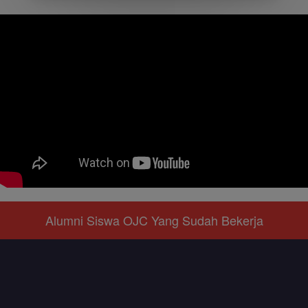
Alumni Siswa OJC Yang Sudah Bekerja