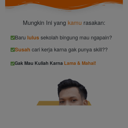
Mungkin Ini yang 
kamu
 rasakan:
Baru 
 sekolah bingung mau ngapain?
lulus
 cari kerja karna gak punya skill??
Susah
Gak Mau Kuliah Karna 
Lama & Mahal!