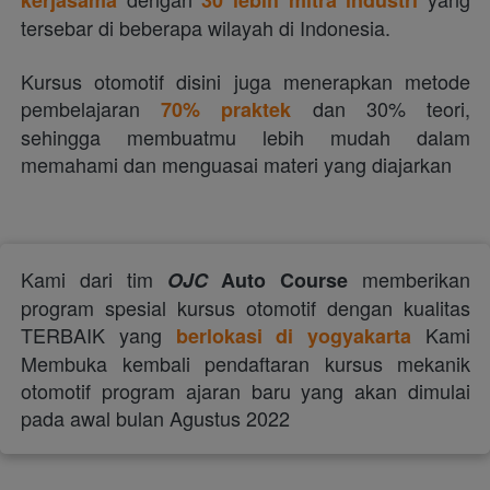
kerjasama
30 lebih mitra industri
tersebar di beberapa wilayah di Indonesia.  
Kursus otomotif disini juga menerapkan metode 
pembelajaran 
 dan 30% teori, 
70% praktek
sehingga membuatmu lebih mudah dalam 
memahami dan menguasai materi yang diajarkan  
Kami dari tim 
 memberikan 
OJC
Auto Course
program spesial kursus otomotif dengan kualitas 
TERBAIK
yang 
Kami 
berlokasi di yogyakarta
Membuka kembali pendaftaran kursus mekanik
o
tomotif program ajaran baru yang akan dimulai 
pada awal bulan Agustus 2022