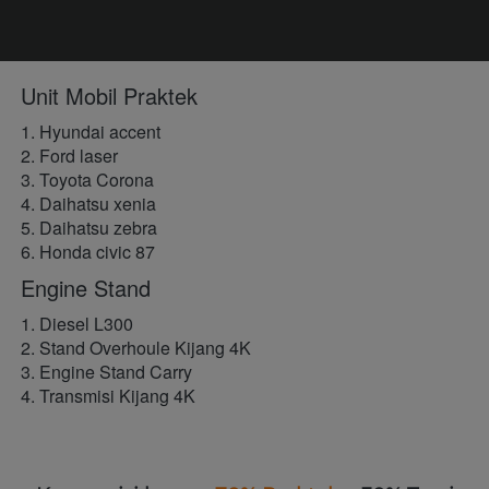
Unit Mobil Praktek
1. Hyundai accent 
2. Ford laser
3. Toyota Corona 
4. Daihatsu xenia
5. Daihatsu zebra 
6. Honda civic 87
Engine Stand
1. Diesel L300
2. S
tand Overhoule Kijang 4K
3. 
Engine Stand C
arry 
4. Transmisi Kijang 4K