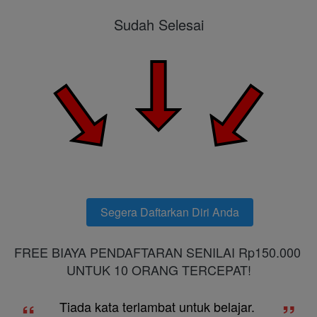
Sudah Selesai
Segera Daftarkan Diri Anda
`
FREE BIAYA PENDAFTARAN SENILAI Rp150.000 
UNTUK 10 ORANG TERCEPAT!
“
”
Tiada kata terlambat untuk belajar. 