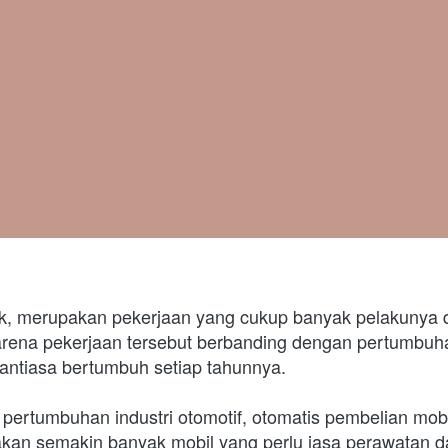
ik, merupakan pekerjaan yang cukup banyak pelakunya di
karena pekerjaan tersebut berbanding dengan pertumbuhan
antiasa bertumbuh setiap tahunnya.
ertumbuhan industri otomotif, otomatis pembelian mobi
kan semakin banyak mobil yang perlu jasa perawatan da