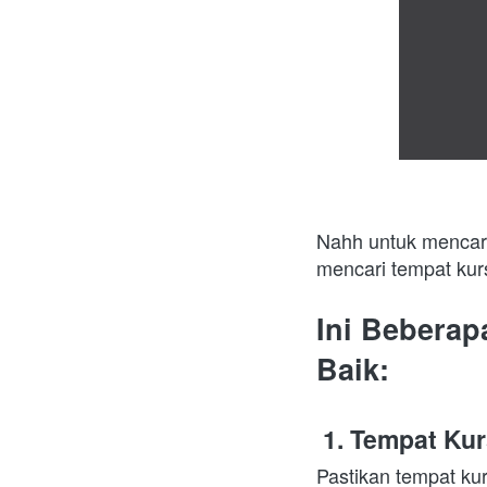
Nahh untuk mencari
mencari tempat ku
Ini Beberap
Baik:
 1. Tempat Ku
Pastikan tempat kur