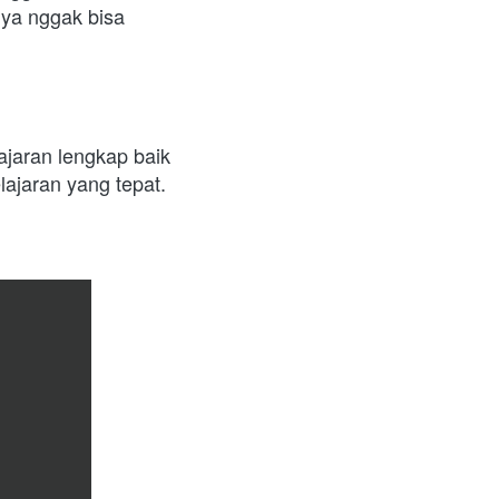
nya nggak bisa 
aran lengkap baik 
ajaran yang tepat. 