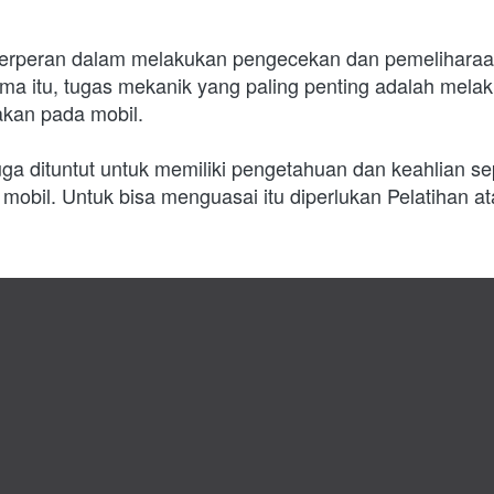
erperan dalam melakukan pengecekan dan pemeliharaan
ma itu, tugas mekanik yang paling penting adalah melak
sakan pada mobil.
a dituntut untuk memiliki pengetahuan dan keahlian sepu
obil. Untuk bisa menguasai itu diperlukan Pelatihan at