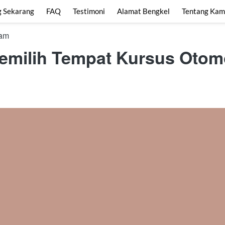
g Sekarang
FAQ
Testimoni
Alamat Bengkel
Tentang Kam
 am
Memilih Tempat Kursus Otomo