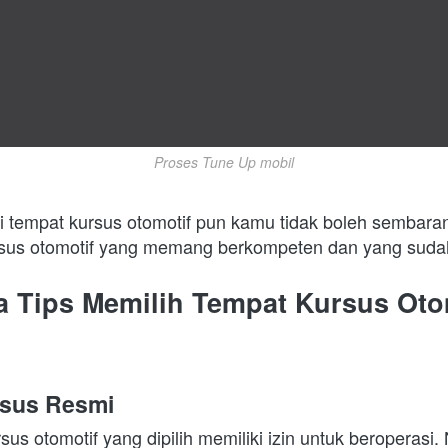
Proses Tune Up mobil
 tempat kursus otomotif pun kamu tidak boleh sembara
rsus otomotif yang memang berkompeten dan yang sudah
a Tips Memilih Tempat Kursus Otom
rsus Resmi 
sus otomotif yang dipilih memiliki izin untuk beroperasi