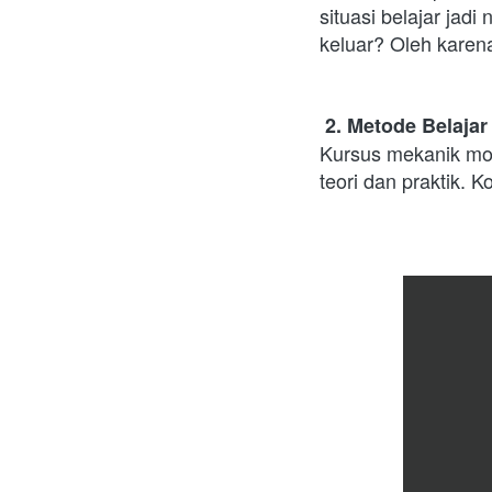
situasi belajar jad
keluar? Oleh karena
 2. Metode Belajar
Kursus mekanik mob
teori dan praktik. 