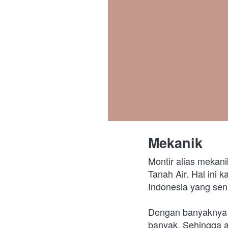
Mekanik
Montir alias mekan
Tanah Air. Hal ini 
Indonesia yang sen
Dengan banyaknya p
banyak. Sehingga a