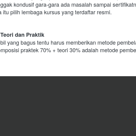
i nggak kondusif gara-gara ada masalah sampai sertifikat
 itu pilih lembaga kursus yang terdaftar resmi.  
 Teori dan Praktik
il yang bagus tentu harus memberikan metode pembelaj
Komposisi praktek 70% + teori 30% adalah metode pembel