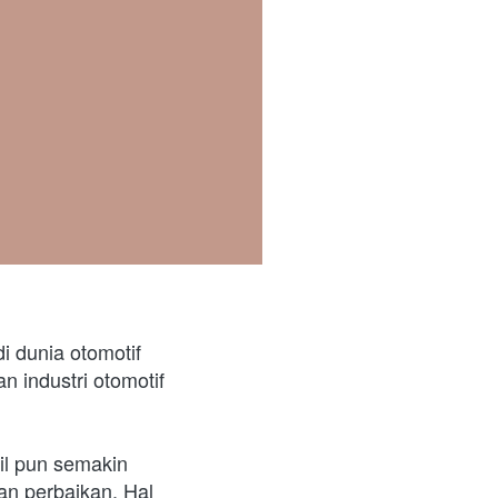
 dunia otomotif 
 industri otomotif 
l pun semakin 
n perbaikan. Hal 