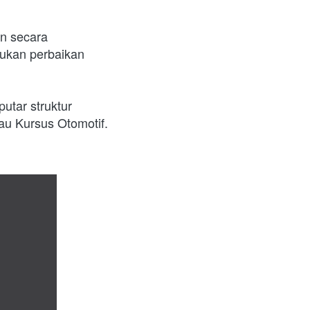
 secara 
ukan perbaikan 
tar struktur 
au Kursus Otomotif.