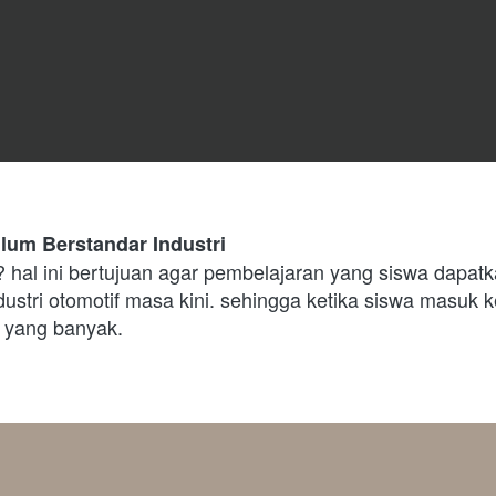
kulum Berstandar Industri
hal ini bertujuan agar pembelajaran yang siswa dapatk
ustri otomotif masa kini. sehingga ketika siswa masuk ke
i yang banyak.