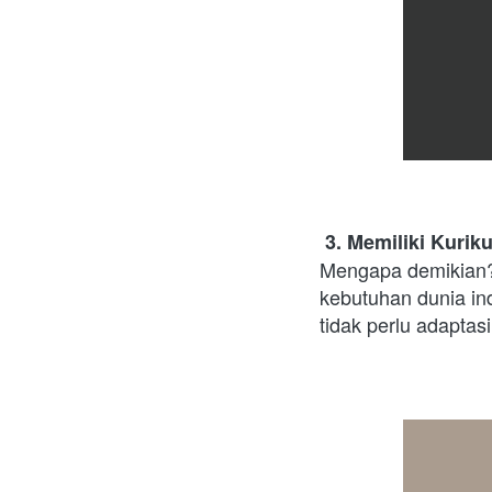
 3. Memiliki Kuri
Mengapa demikian? 
kebutuhan dunia ind
tidak perlu adaptas