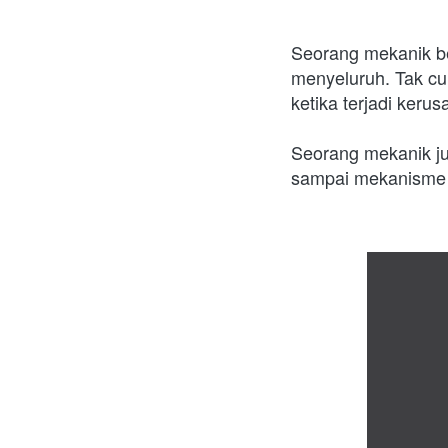
Seorang mekanik b
menyeluruh. Tak cu
ketika terjadi keru
Seorang mekanik jug
sampai mekanisme m